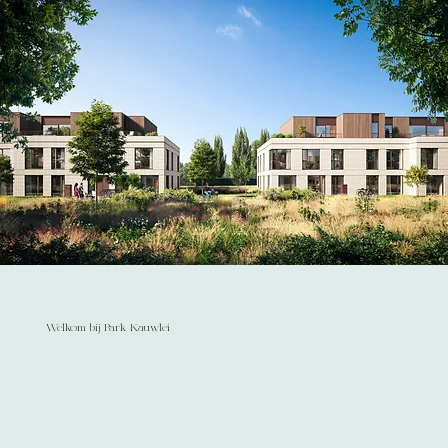
Ontdek het project
Welkom bij Park Kauwlei